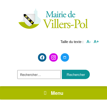
A-
A+
Taille du texte :
facebook2
instagram
maximize
Rechercher :
Menu