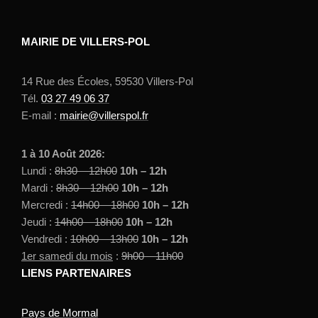
MAIRIE DE VILLERS-POL
14 Rue des Écoles, 59530 Villers-Pol
Tél.
03 27 49 06 37
E-mail :
mairie@villerspol.fr
1 à 10 Août 2026:
Lundi :
8h30 – 12h00
10h – 12h
Mardi :
8h30 – 12h00
10h – 12h
Mercredi :
14h00 – 18h00
10h – 12h
Jeudi :
14h00 – 18h00
10h – 12h
Vendredi :
10h00 – 13h00
10h – 12h
1er samedi du mois
:
9h00 – 11h00
LIENS PARTENAIRES
Pays de Mormal