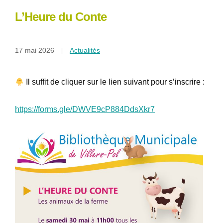
L’Heure du Conte
17 mai 2026
Actualités
Il suffit de cliquer sur le lien suivant pour s’inscrire :
https://forms.gle/DWVE9cP884DdsXkr7