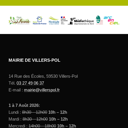
MAIRIE DE VILLERS-POL
14 Rue des Écoles, 59530 Villers-Pol
Tél.
03 27 49 06 37
E-mail :
mairie@villerspol.fr
1 à 7 Août 2026:
Lundi :
8h30 – 12h00
10h – 12h
Mardi :
8h30 – 12h00
10h – 12h
Mercredi :
14h00 – 18h00
10h – 12h