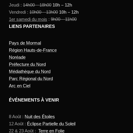
Jeudi :
14h00 – 18h00
10h – 12h
Vendredi :
10h00 – 13h00
10h – 12h
1er samedi du mois
:
9h00 – 11h00
LIENS PARTENAIRES
Pays de Mormal
Région Hauts-de-France
Noréade
Préfecture du Nord
Médiathèque du Nord
Parc Régional du Nord
Arc en Ciel
ÉVÉNEMENTS À VENIR
8 Août :
Nuit des Étoiles
12 Août :
Éclipse Partielle du Soleil
22 & 23 Août :
Terre en Folie