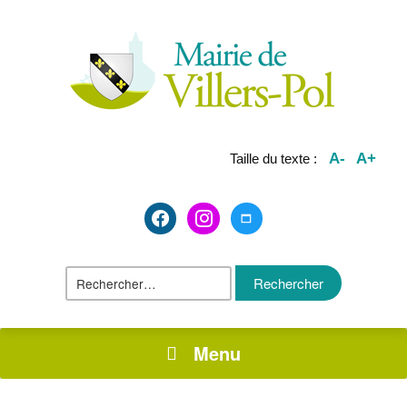
A-
A+
Taille du texte :
facebook2
instagram
maximize
Rechercher :
Menu